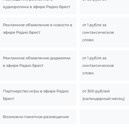
аудиоролика в эфире Радио Брест
Рекламное объявление в новости в
от 1 рубля за
эфире Радио Брест
синтаксическое
слово
Рекламное объявление диджеями
от 1 рубля за
в эфире Радио Брест
синтаксическое
слово
Партнерство игры в эфире Радио
от 300 рублей
Брест
(календарный месяц)
Возможно пакетное размещение