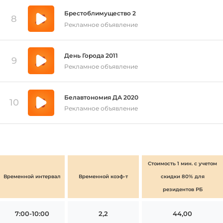
Брестоблимущество 2
8
Рекламное объявление
День Города 2011
9
Рекламное объявление
Белавтономия ДА 2020
10
Рекламное объявление
Стоимость 1 мин. с учетом
Временной интервал
Временной коэф-т
скидки 80% для
резидентов РБ
7:00-10:00
2,2
44,00