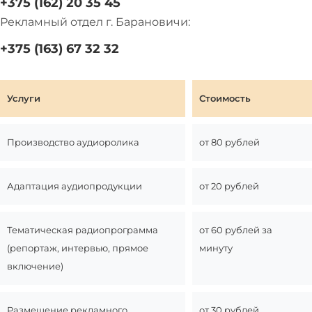
+375 (162) 20 35 45
Рекламный отдел г. Барановичи:
+375 (163) 67 32 32
Услуги
Стоимость
Производство аудиоролика
от 80 рублей
Адаптация аудиопродукции
от 20 рублей
Тематическая радиопрограмма
от 60 рублей за
(репортаж, интервью, прямое
минуту
включение)
Размещение рекламного
от 30 рублей