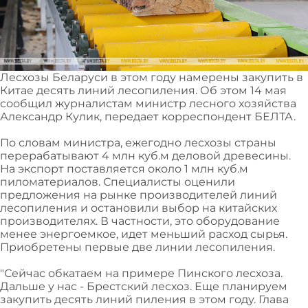
Лесхозы Беларуси в этом году намерены закупить в
Китае десять линий лесопиления. Об этом 14 мая
сообщил журналистам министр лесного хозяйства
Александр Кулик, передает корреспондент БЕЛТА.
По словам министра, ежегодно лесхозы страны
перерабатывают 4 млн куб.м деловой древесины.
На экспорт поставляется около 1 млн куб.м
пиломатериалов. Специалисты оценили
предложения на рынке производителей линий
лесопиления и остановили выбор на китайских
производителях. В частности, это оборудование
менее энергоемкое, идет меньший расход сырья.
Приобретены первые две линии лесопиления.
"Сейчас обкатаем на примере Пинского лесхоза.
Дальше у нас - Брестский лесхоз. Еще планируем
закупить десять линий пиления в этом году. Глава