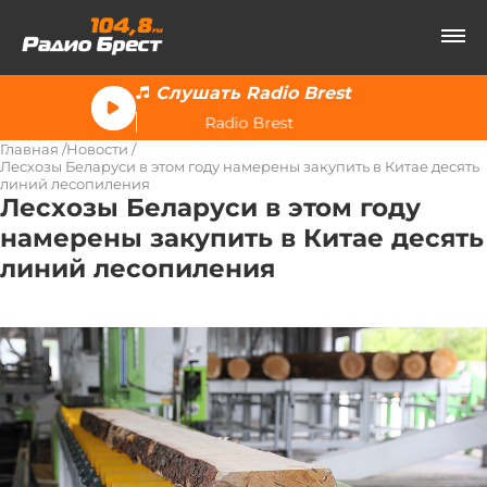
Слушать Radio Brest
Radio Brest
Главная
Новости
Лесхозы Беларуси в этом году намерены закупить в Китае десять
линий лесопиления
Лесхозы Беларуси в этом году
намерены закупить в Китае десять
линий лесопиления